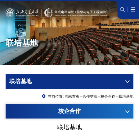
联培基地
联培基地
当前位置:
网站首页
-
合作交流
-
校企合作
-
联培基地
校企合作
联培基地