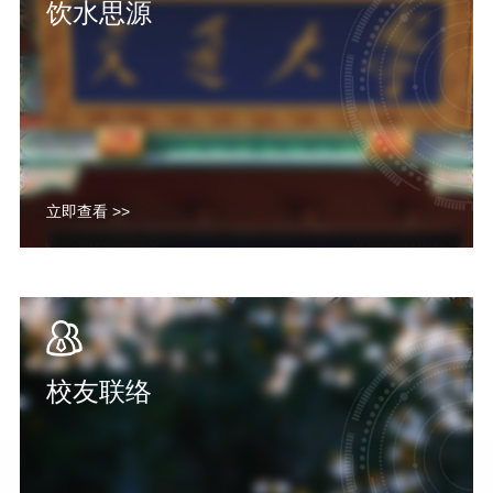
饮水思源
立即查看 >>
校友联络