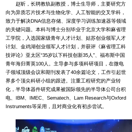
赵昕，长聘教轨副教授，博士生导师，主要研究方
向为异质芯片技术与生物化学、人工智能的交叉学科，
致力于解决DNA信息存储、深度学习训练加速器等领域
的关键问题。本科与博士分别毕业于北京大学和麻省理
工学院，入选国家级青年人才计划、姑苏创业领军人才
计划、金鸡湖创业领军人才计划，并获评《麻省理工科
技评论》亚太区“35岁以下科技创新35人”、福布斯中国
青年海归菁英100人。主导参与多项科研项目，在微电
子领域顶级会议和期刊发表了40余篇论文，工作引起世
界多个顶尖科研小组的跟进。注重工程研究的产业转
化，半导体器件研究成果被国际领先的半导体公司台积
电、IBM、IMEC、Sematech、Lam Research与Oxford
Instruments等采用，且对商业化有初步尝试。