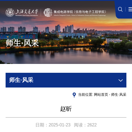
师生·风采
师生·风采
当前位置:
网站首页
-
师生·风采
赵昕
日期：2025-01-23 阅读：2622