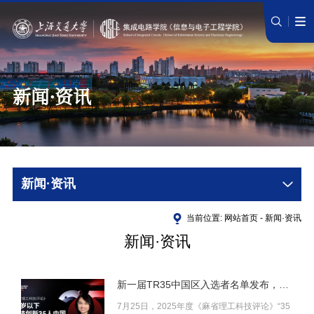
新闻·资讯
新闻·资讯
当前位置:
网站首页
-
新闻·资讯
新闻·资讯
新一届TR35中国区入选者名单发布，学
院青年教师陈一彤入选！
7月25日，2025年度《麻省理工科技评论》“35