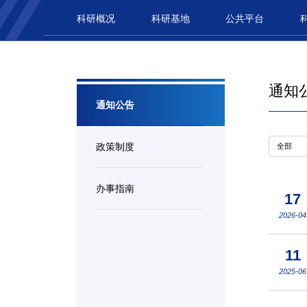
科研概况
科研基地
公共平台
通知
通知公告
政策制度
办事指南
17
2026-04
11
2025-06