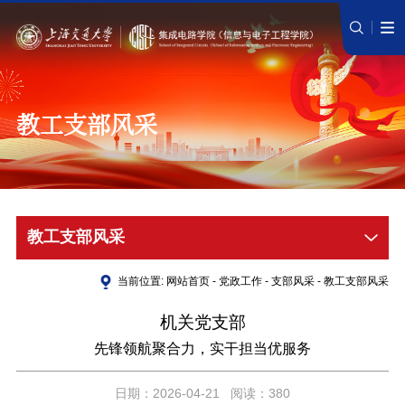
教工支部风采
教工支部风采
当前位置:
网站首页
-
党政工作
-
支部风采
-
教工支部风采
机关党支部
先锋领航聚合力，实干担当优服务
日期：2026-04-21 阅读：380