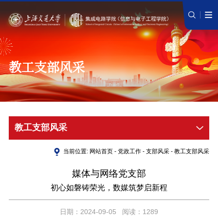
教工支部风采
教工支部风采
当前位置:
网站首页
-
党政工作
-
支部风采
-
教工支部风采
媒体与网络党支部
初心如磐铸荣光，数媒筑梦启新程
日期：2024-09-05 阅读：1289