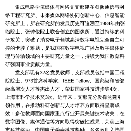
集成电路学院媒体与网络党支部建在
图像通信与网
络工程研究所、未来媒体网络协同创新中心、信息智能
研究所
上，所在研究所的发展历史可追溯至1984年由张
煦院士、张钟俊院士联合创立的图像所，通过持续的科
研攻关，突破了消费电子领域高清数字电视完全自主可
控的卡脖子难题，是我国在数字电视广播及数字媒体处
理与传输领域的主要研究力量之一，持续为我国教育科
研强国事业贡献力量。
党支部现有32名党员教师，支部成员包括中国工程
院院士、973首席科学家、IEEE Fellow、国家级和省部
级高层次人才等杰出人才，荣获国家科技进步奖4次、
上海市科学技术奖3次。近年来，支部充分发挥党建引
领作用，在推动科研创新与人才培养方面取得显著成
效：多位教师面向国家重点行业开展关键技术攻关，在
数字图像、媒体通信等方向取得突破性成果，荣获上海
市科技奖励、中国电子学会科技奖励，多名教师入选国